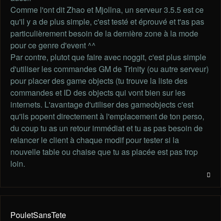
Comme l'ont dit Zhao et Mjollna, un serveur 3.5.5 est ce
qu'il y a de plus simple, c'est testé et éprouvé et t'as pas
particulièrement besoin de la dernière zone à la mode
pour ce genre d'event ^^
Par contre, plutot que faire avec noggit, c'est plus simple
d'utiliser les commandes GM de Trinity (ou autre serveur)
pour placer des game objects (tu trouve la liste des
commandes et ID des objects qui vont bien sur les
internets. L'avantage d'utiliser des gameobjects c'est
qu'ils popent directement à l'emplacement de ton perso,
du coup tu as un retour immédiat et tu as pas besoin de
relancer le client à chaque modif pour tester si la
nouvelle table ou chaise que tu as placée est pas trop
loin.
PouletSansTete