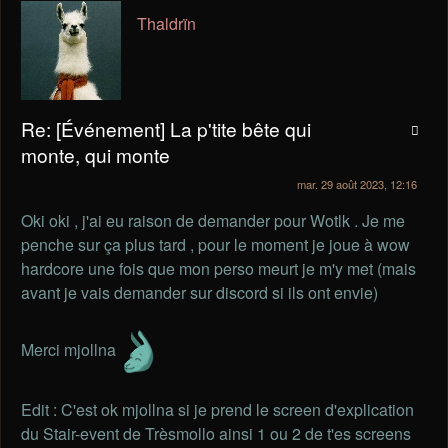
Thaldrïn
Re: [Événement] La p'tite bête qui
monte, qui monte
mar. 29 août 2023, 12:16
Oki oki , j'ai eu raison de demander pour Wotlk . Je me
penche sur ça plus tard , pour le moment je joue à wow
hardcore une fois que mon perso meurt je m'y met (mais
avant je vais demander sur discord si ils ont envie)
Merci mjollna
Edit : C'est ok mjollna si je prend le screen d'explication
du Stair-event de Trèsmollo ainsi 1 ou 2 de t'es screens