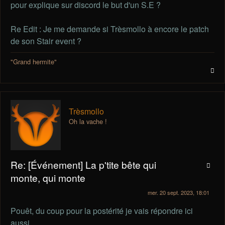
pour explique sur discord le but d'un S.E ?
Re Edit : Je me demande si Trèsmollo à encore le patch
de son Stair event ?
"Grand hermite"
Trèsmollo
Oh la vache !
Re: [Événement] La p'tite bête qui
monte, qui monte
mer. 20 sept. 2023, 18:01
Pouêt, du coup pour la postérité je vais répondre ici
aussi.