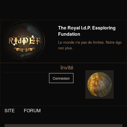
The Royal I.d.P. Essploring
Fundation
Le monde n'a pas de limites. Notre égo
non plus.
Invité
Connexion
SITE
FORUM