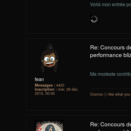
Voilà mon entrée p
Re: Concours d
performance bliz
Ma modeste contribu
fean
4420
Messages :
mer. 29 déc.
Inscription :
2010, 00:00
Cromon | i like what you
Re: Concours d