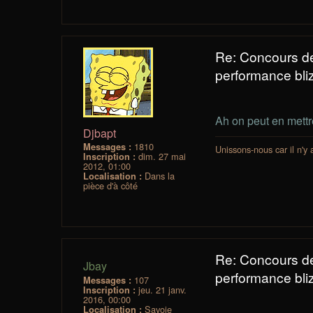
Re: Concours d
performance bliz
Ah on peut en mettr
Djbapt
1810
Messages :
Unissons-nous car il n'y
dim. 27 mai
Inscription :
2012, 01:00
Dans la
Localisation :
pièce d'à côté
Re: Concours d
Jbay
performance bliz
107
Messages :
jeu. 21 janv.
Inscription :
2016, 00:00
Savoie
Localisation :