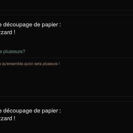
e découpage de papier :
zard !
e plusieurs?
 a qu'ensemble qu'on sera plusieurs !
e découpage de papier :
zard !