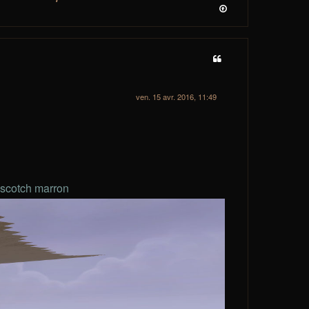
ven. 15 avr. 2016, 11:49
s scotch marron