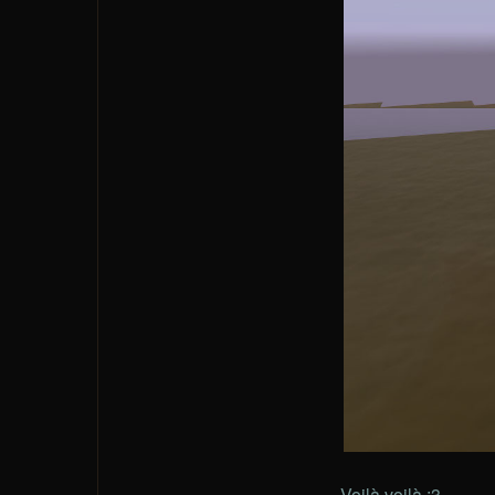
Voilà voilà :3