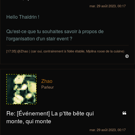
mar. 29 août 2023, 00:17
Hello Thaldrin !
Qu'est-ce que tu souhaites savoir à propos de
l'organisation d'un stair event ?
[17:35] @Zhao | (car oui, contrairement à l'idée établie, Mjollna roxxe de la cuisine)
Zhao
Parleur
Re: [Événement] La p'tite bête qui
monte, qui monte
mar. 29 août 2023, 00:17