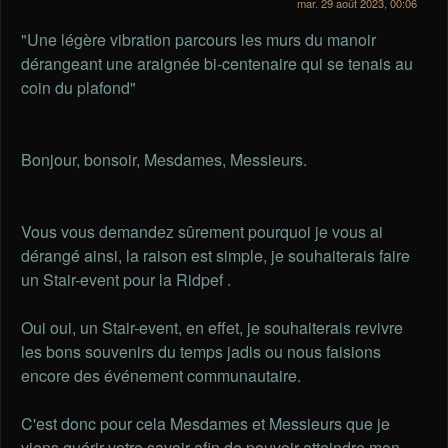
mar. 29 août 2023, 00:06
"Une légère vibration parcours les murs du manoir
dérangeant une araignée bi-centenaire qui se tenais au
coin du plafond"
Bonjour, bonsoir, Mesdames, Messieurs.
Vous vous demandez sûrement pourquoi je vous ai
dérangé ainsi, la raison est simple, je souhaiterais faire
un Stair-event pour la Ridpef .
Oui oui, un Stair-event, en effet, je souhaiterais revivre
les bons souvenirs du temps jadis ou nous faisions
encore des événement communautaire.
C'est donc pour cela Mesdames et Messieurs que je
viens quérir votre savoir afin de pouvoir atteindre mon