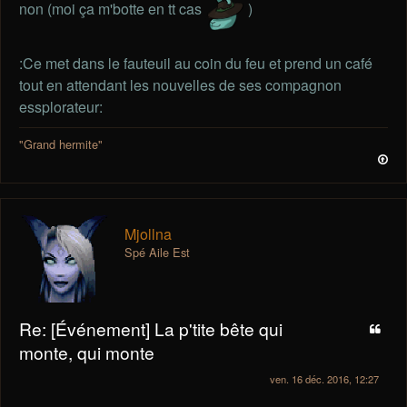
non (moi ça m'botte en tt cas
)
:Ce met dans le fauteuil au coin du feu et prend un café
tout en attendant les nouvelles de ses compagnon
essplorateur:
"Grand hermite"
Mjollna
Spé Aile Est
Re: [Événement] La p'tite bête qui
monte, qui monte
ven. 16 déc. 2016, 12:27