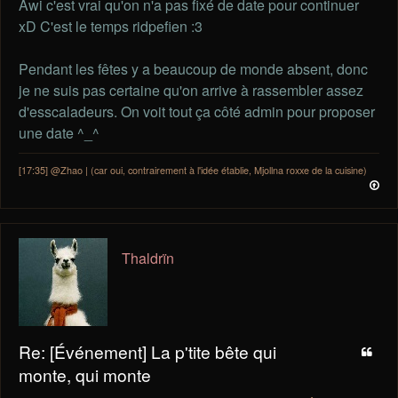
Awi c'est vrai qu'on n'a pas fixé de date pour continuer
xD C'est le temps ridpefien :3
Pendant les fêtes y a beaucoup de monde absent, donc
je ne suis pas certaine qu'on arrive à rassembler assez
d'esscaladeurs. On voit tout ça côté admin pour proposer
une date ^_^
[17:35] @Zhao | (car oui, contrairement à l'idée établie, Mjollna roxxe de la cuisine)
Thaldrïn
Re: [Événement] La p'tite bête qui
monte, qui monte