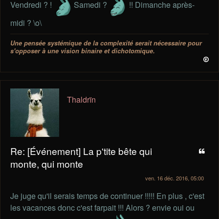
Vendredi ? !
Samedi ?
!! Dimanche après-
midi ? \o\
Une pensée systémique de la complexité serait nécessaire pour
s'opposer à une vision binaire et dichotomique.
Thaldrïn
Re: [Événement] La p'tite bête qui
monte, qui monte
ven. 16 déc. 2016, 05:00
Je juge qu'il serais temps de continuer !!!!! En plus , c'est
les vacances donc c'est farpait !!! Alors ? envie oui ou