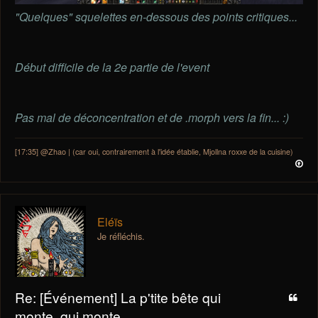
"Quelques" squelettes en-dessous des points critiques...
Début difficile de la 2e partie de l'event
Pas mal de déconcentration et de .morph vers la fin... :)
[17:35] @Zhao | (car oui, contrairement à l'idée établie, Mjollna roxxe de la cuisine)
Eléïs
Je réfléchis.
Re: [Événement] La p'tite bête qui
monte, qui monte