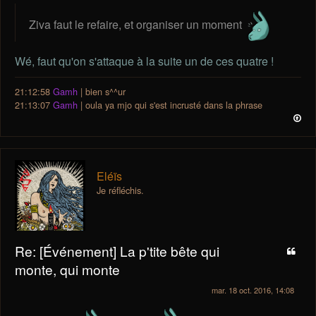
Ziva faut le refaire, et organiser un moment
Wé, faut qu'on s'attaque à la suite un de ces quatre !
21:12:58
Gamh
| bien s^^ur
21:13:07
Gamh
| oula ya mjo qui s'est incrusté dans la phrase
Eléïs
Je réfléchis.
Re: [Événement] La p'tite bête qui
monte, qui monte
mar. 18 oct. 2016, 14:08