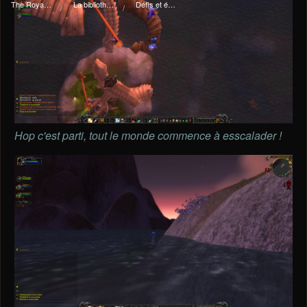
The Royal I.d.P. Essploring Fundation
La bibliothèque du manoir Von Mortekaï
Défis et événements
Hop c'est parti, tout le monde commence à esscalader !