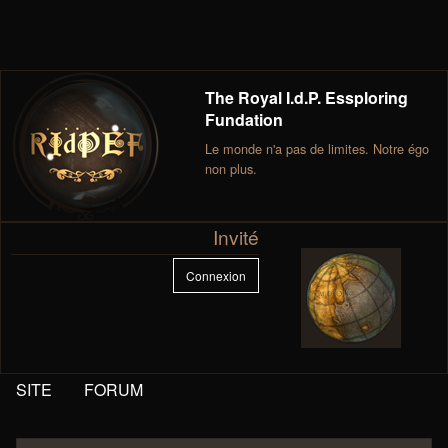
The Royal I.d.P. Essploring
Fundation
Le monde n'a pas de limites. Notre égo
non plus.
Invité
Connexion
SITE
FORUM