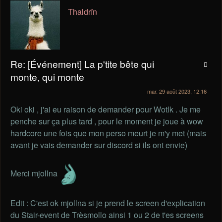
Thaldrïn
Re: [Événement] La p'tite bête qui
monte, qui monte
mar. 29 août 2023, 12:16
Oki oki , j'ai eu raison de demander pour Wotlk . Je me
penche sur ça plus tard , pour le moment je joue à wow
hardcore une fois que mon perso meurt je m'y met (mais
avant je vais demander sur discord si ils ont envie)
Merci mjollna
Edit : C'est ok mjollna si je prend le screen d'explication
du Stair-event de Trèsmollo ainsi 1 ou 2 de t'es screens