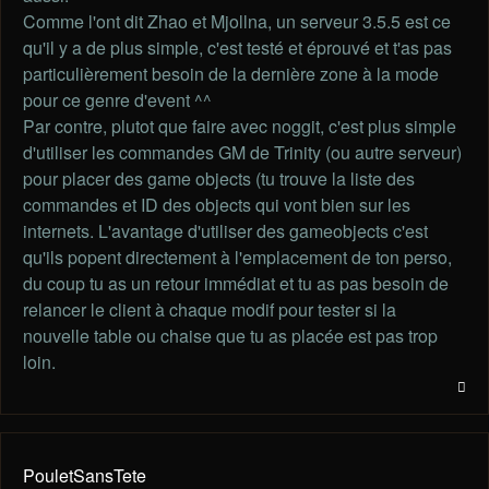
Comme l'ont dit Zhao et Mjollna, un serveur 3.5.5 est ce
qu'il y a de plus simple, c'est testé et éprouvé et t'as pas
particulièrement besoin de la dernière zone à la mode
pour ce genre d'event ^^
Par contre, plutot que faire avec noggit, c'est plus simple
d'utiliser les commandes GM de Trinity (ou autre serveur)
pour placer des game objects (tu trouve la liste des
commandes et ID des objects qui vont bien sur les
internets. L'avantage d'utiliser des gameobjects c'est
qu'ils popent directement à l'emplacement de ton perso,
du coup tu as un retour immédiat et tu as pas besoin de
relancer le client à chaque modif pour tester si la
nouvelle table ou chaise que tu as placée est pas trop
loin.
PouletSansTete