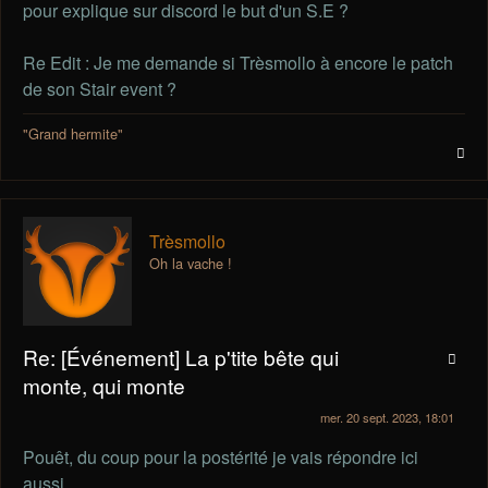
pour explique sur discord le but d'un S.E ?
Re Edit : Je me demande si Trèsmollo à encore le patch
de son Stair event ?
"Grand hermite"
Trèsmollo
Oh la vache !
Re: [Événement] La p'tite bête qui
monte, qui monte
mer. 20 sept. 2023, 18:01
Pouêt, du coup pour la postérité je vais répondre ici
aussi.